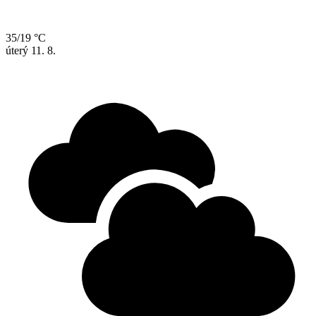
35/19 °C
úterý
11. 8.