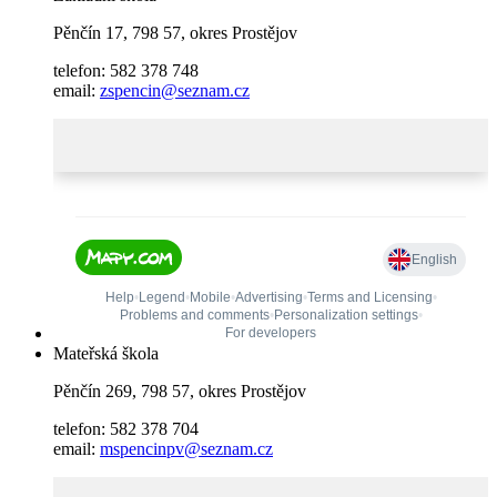
Pěnčín 17, 798 57, okres Prostějov
telefon: 582 378 748
email:
zspencin@seznam.cz
Mateřská škola
Pěnčín 269, 798 57, okres Prostějov
telefon: 582 378 704
email:
mspencinpv@seznam.cz