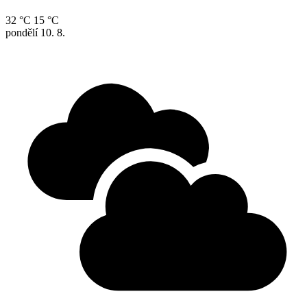
32 °C
15 °C
pondělí
10. 8.