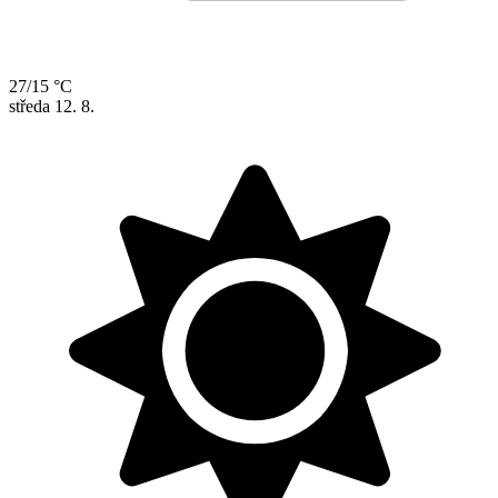
27/15 °C
středa
12. 8.