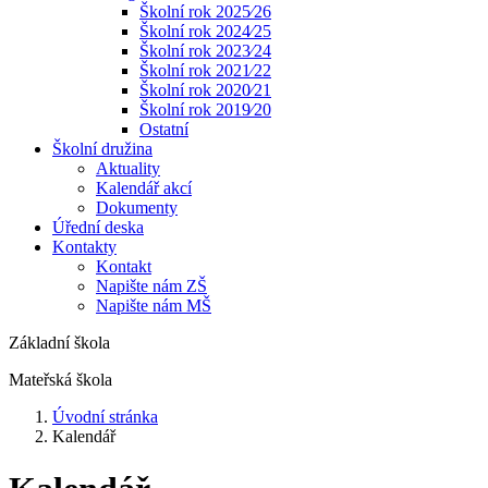
Školní rok 2025⁄26
Školní rok 2024⁄25
Školní rok 2023⁄24
Školní rok 2021⁄22
Školní rok 2020⁄21
Školní rok 2019⁄20
Ostatní
Školní družina
Aktuality
Kalendář akcí
Dokumenty
Úřední deska
Kontakty
Kontakt
Napište nám ZŠ
Napište nám MŠ
Základní škola
Mateřská škola
Úvodní stránka
Kalendář