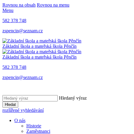
Rovnou na obsah
Rovnou na menu
Menu
582 378 748
zspencin@seznam.cz
Základní škola a mateřská škola Pěnčín
Základní škola a mateřská škola Pěnčín
582 378 748
zspencin@seznam.cz
Hledaný výraz
Hledat
rozšířené vyhledávání
O nás
Historie
Zaměstnanci