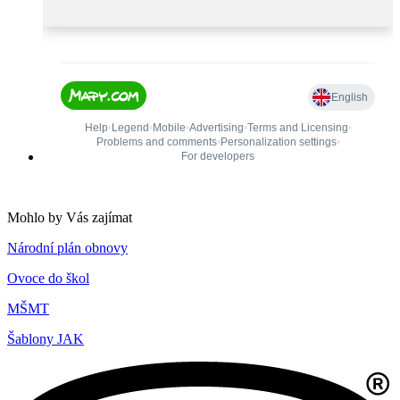
Mohlo by Vás zajímat
Národní plán obnovy
Ovoce do škol
MŠMT
Šablony JAK