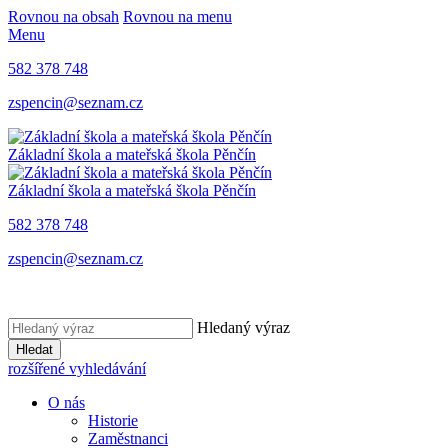
Rovnou na obsah
Rovnou na menu
Menu
582 378 748
zspencin@seznam.cz
Základní škola a mateřská škola Pěnčín
Základní škola a mateřská škola Pěnčín
582 378 748
zspencin@seznam.cz
Hledaný výraz
Hledat
rozšířené vyhledávání
O nás
Historie
Zaměstnanci