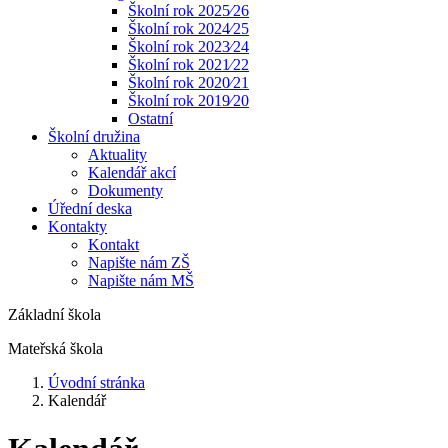
Školní rok 2025⁄26
Školní rok 2024⁄25
Školní rok 2023⁄24
Školní rok 2021⁄22
Školní rok 2020⁄21
Školní rok 2019⁄20
Ostatní
Školní družina
Aktuality
Kalendář akcí
Dokumenty
Úřední deska
Kontakty
Kontakt
Napište nám ZŠ
Napište nám MŠ
Základní škola
Mateřská škola
Úvodní stránka
Kalendář