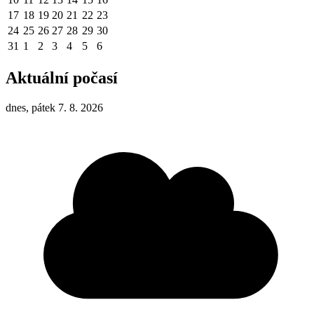
17
18
19
20
21
22
23
24
25
26
27
28
29
30
31
1
2
3
4
5
6
Aktuální počasí
dnes, pátek 7. 8. 2026