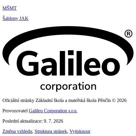
MŠMT
Šablony JAK
Oficiální stránky Základní škola a mateřská škola Pěnčín © 2026
Provozovatel
Galileo Corporation s.r.o.
Poslední aktualizace: 9. 7. 2026
Změna vzhledu
,
Struktura stránek
,
Vytisknout