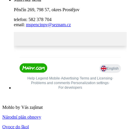
Pěnčín 269, 798 57, okres Prostějov
telefon: 582 378 704
email:
mspencinpv@seznam.cz
Mohlo by Vás zajímat
Národní plán obnovy
Ovoce do škol