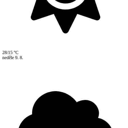
28/15 °C
neděle
9. 8.