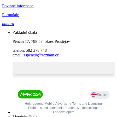
Povinné informace
Formuláře
nahoru
Základní škola
Pěnčín 17, 798 57, okres Prostějov
telefon: 582 378 748
email:
zspencin@seznam.cz
Mateřská škola