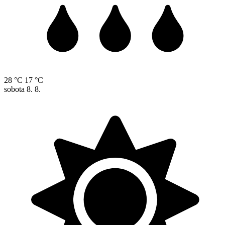
28 °C
17 °C
sobota
8. 8.