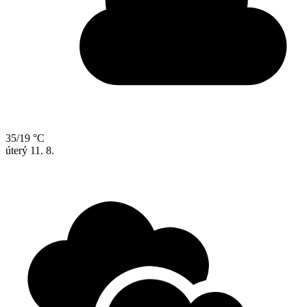
35/19 °C
úterý
11. 8.