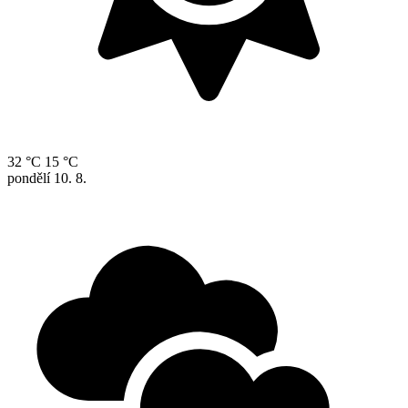
32 °C
15 °C
pondělí
10. 8.