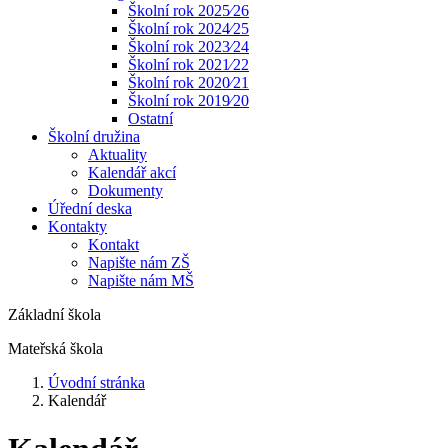
Školní rok 2025⁄26
Školní rok 2024⁄25
Školní rok 2023⁄24
Školní rok 2021⁄22
Školní rok 2020⁄21
Školní rok 2019⁄20
Ostatní
Školní družina
Aktuality
Kalendář akcí
Dokumenty
Úřední deska
Kontakty
Kontakt
Napište nám ZŠ
Napište nám MŠ
Základní škola
Mateřská škola
Úvodní stránka
Kalendář