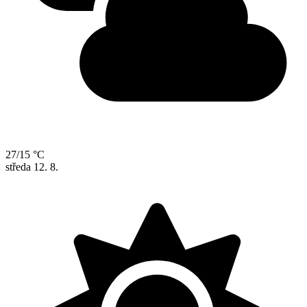
27/15 °C
středa
12. 8.