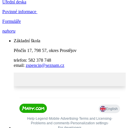
Úřední deska
Povinné informace
Formuláře
nahoru
Základní škola
Pěnčín 17, 798 57, okres Prostějov
telefon: 582 378 748
email:
zspencin@seznam.cz