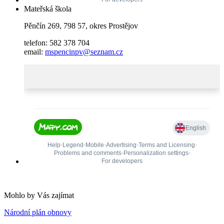
Mateřská škola
Pěnčín 269, 798 57, okres Prostějov
telefon: 582 378 704
email:
mspencinpv@seznam.cz
Mohlo by Vás zajímat
Národní plán obnovy