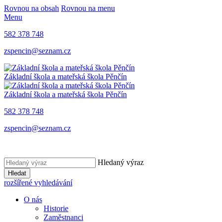
Rovnou na obsah
Rovnou na menu
Menu
582 378 748
zspencin@seznam.cz
Základní škola a mateřská škola Pěnčín
Základní škola a mateřská škola Pěnčín
582 378 748
zspencin@seznam.cz
Hledaný výraz
Hledat
rozšířené vyhledávání
O nás
Historie
Zaměstnanci