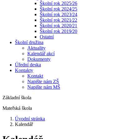
Školní rok 2025⁄26
Školní rok 2024⁄25
Školní rok 2023⁄24
Školní rok 2021⁄22
Školní rok 2020⁄21
Školní rok 2019⁄20
Ostatní
Školní družina
Aktuality
Kalendář akcí
Dokumenty
Úřední deska
Kontakty
Kontakt
Napište nám ZŠ
Napište nám MŠ
Základní škola
Mateřská škola
Úvodní stránka
Kalendář