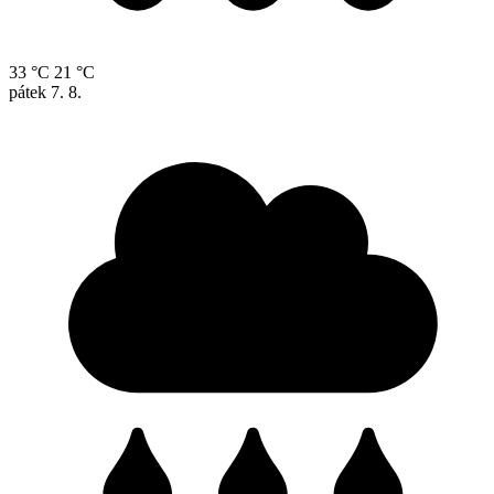
33 °C
21 °C
pátek
7. 8.