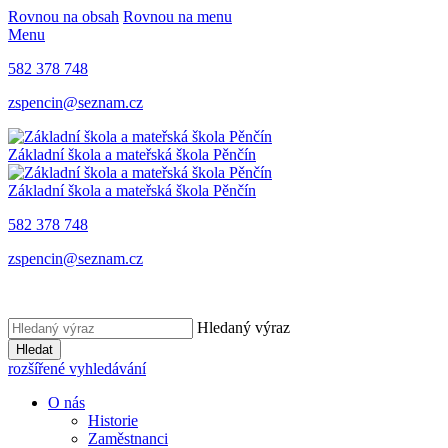
Rovnou na obsah
Rovnou na menu
Menu
582 378 748
zspencin@seznam.cz
Základní škola a mateřská škola Pěnčín
Základní škola a mateřská škola Pěnčín
582 378 748
zspencin@seznam.cz
Hledaný výraz
Hledat
rozšířené vyhledávání
O nás
Historie
Zaměstnanci