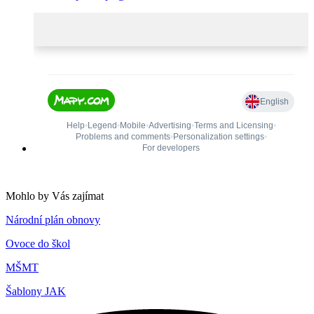
Mohlo by Vás zajímat
Národní plán obnovy
Ovoce do škol
MŠMT
Šablony JAK