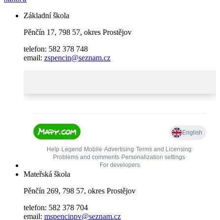
Základní škola
Pěnčín 17, 798 57, okres Prostějov
telefon: 582 378 748
email:
zspencin@seznam.cz
Mateřská škola
Pěnčín 269, 798 57, okres Prostějov
telefon: 582 378 704
email:
mspencinpv@seznam.cz