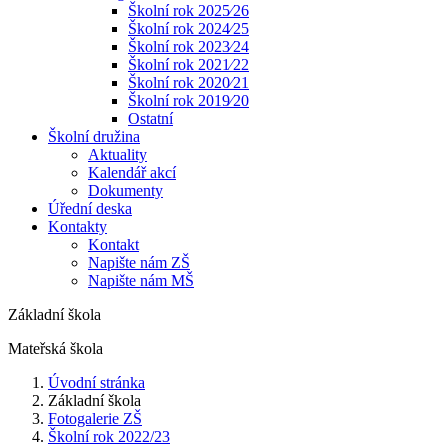
Školní rok 2025⁄26
Školní rok 2024⁄25
Školní rok 2023⁄24
Školní rok 2021⁄22
Školní rok 2020⁄21
Školní rok 2019⁄20
Ostatní
Školní družina
Aktuality
Kalendář akcí
Dokumenty
Úřední deska
Kontakty
Kontakt
Napište nám ZŠ
Napište nám MŠ
Základní škola
Mateřská škola
Úvodní stránka
Základní škola
Fotogalerie ZŠ
Školní rok 2022/23