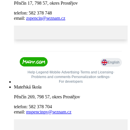
Pěnčín 17, 798 57, okres Prostějov
telefon: 582 378 748
email:
zspencin@seznam.cz
Mateřská škola
Pěnčín 269, 798 57, okres Prostějov
telefon: 582 378 704
email:
mspencinpv@seznam.cz