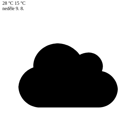
28 °C
15 °C
neděle
9. 8.