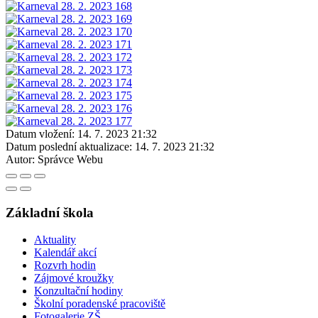
Datum vložení:
14. 7. 2023 21:32
Datum poslední aktualizace:
14. 7. 2023 21:32
Autor:
Správce Webu
Základní škola
Aktuality
Kalendář akcí
Rozvrh hodin
Zájmové kroužky
Konzultační hodiny
Školní poradenské pracoviště
Fotogalerie ZŠ