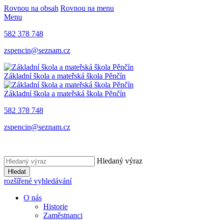
Rovnou na obsah
Rovnou na menu
Menu
582 378 748
zspencin@seznam.cz
Základní škola a mateřská škola Pěnčín
Základní škola a mateřská škola Pěnčín
582 378 748
zspencin@seznam.cz
Hledaný výraz
Hledat
rozšířené vyhledávání
O nás
Historie
Zaměstnanci