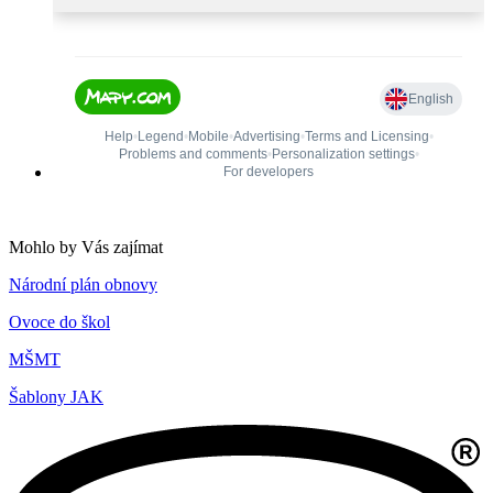
Mohlo by Vás zajímat
Národní plán obnovy
Ovoce do škol
MŠMT
Šablony JAK