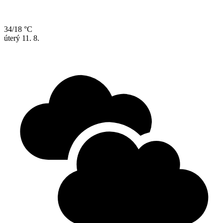
34/18 °C
úterý
11. 8.