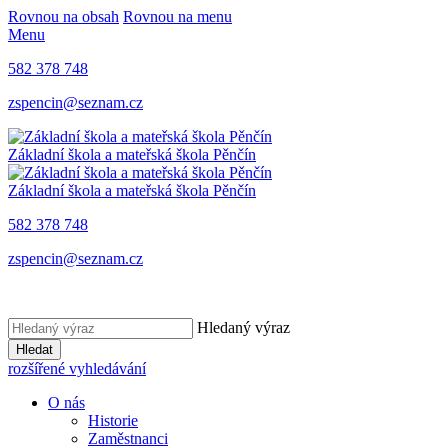
Rovnou na obsah
Rovnou na menu
Menu
582 378 748
zspencin@seznam.cz
Základní škola a mateřská škola Pěnčín
Základní škola a mateřská škola Pěnčín
582 378 748
zspencin@seznam.cz
Hledaný výraz
Hledat
rozšířené vyhledávání
O nás
Historie
Zaměstnanci