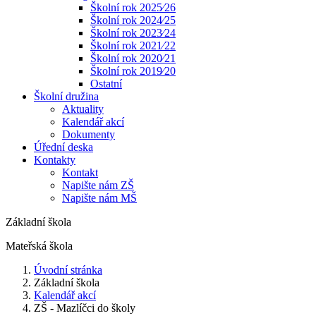
Školní rok 2025⁄26
Školní rok 2024⁄25
Školní rok 2023⁄24
Školní rok 2021⁄22
Školní rok 2020⁄21
Školní rok 2019⁄20
Ostatní
Školní družina
Aktuality
Kalendář akcí
Dokumenty
Úřední deska
Kontakty
Kontakt
Napište nám ZŠ
Napište nám MŠ
Základní škola
Mateřská škola
Úvodní stránka
Základní škola
Kalendář akcí
ZŠ - Mazlíčci do školy