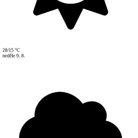
28/15 °C
neděle
9. 8.