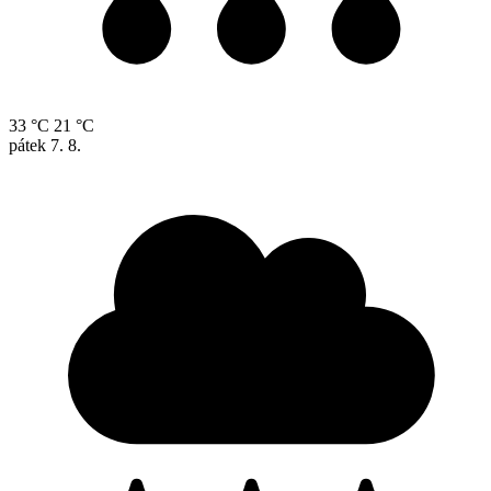
33 °C
21 °C
pátek
7. 8.