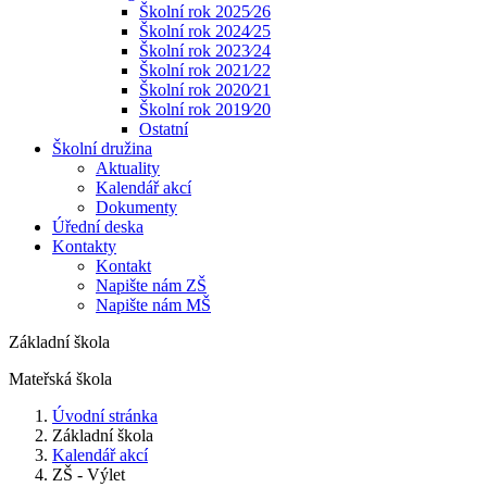
Školní rok 2025⁄26
Školní rok 2024⁄25
Školní rok 2023⁄24
Školní rok 2021⁄22
Školní rok 2020⁄21
Školní rok 2019⁄20
Ostatní
Školní družina
Aktuality
Kalendář akcí
Dokumenty
Úřední deska
Kontakty
Kontakt
Napište nám ZŠ
Napište nám MŠ
Základní škola
Mateřská škola
Úvodní stránka
Základní škola
Kalendář akcí
ZŠ - Výlet