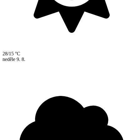
28/15 °C
neděle
9. 8.