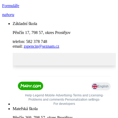
Formuláře
nahoru
Základní škola
Pěnčín 17, 798 57, okres Prostějov
telefon: 582 378 748
email:
zspencin@seznam.cz
Mateřská škola
Pěnčín 269, 798 57, okres Prostějov