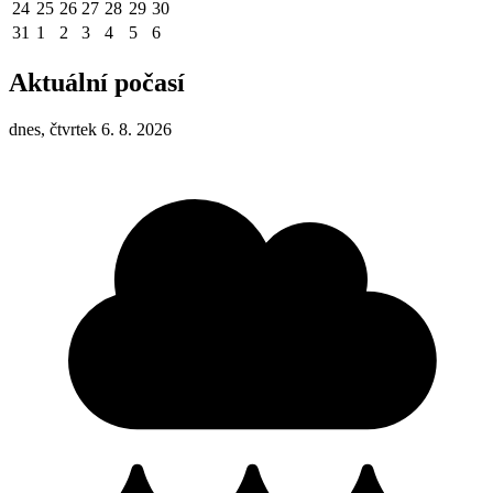
24
25
26
27
28
29
30
31
1
2
3
4
5
6
Aktuální počasí
dnes, čtvrtek 6. 8. 2026