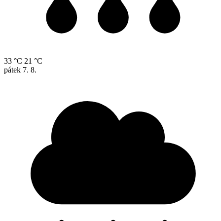
33 °C
21 °C
pátek
7. 8.