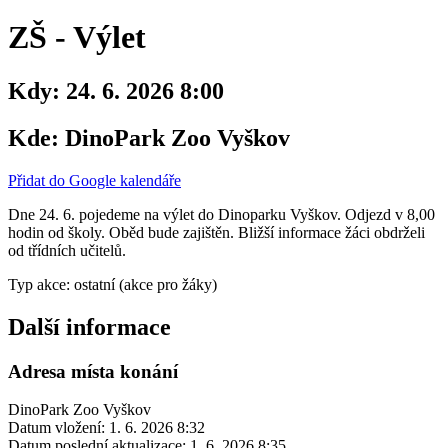
ZŠ - Výlet
Kdy:
24. 6. 2026 8:00
Kde:
DinoPark Zoo Vyškov
Přidat do Google kalendáře
Dne 24. 6. pojedeme na výlet do Dinoparku Vyškov. Odjezd v 8,00
hodin od školy. Oběd bude zajištěn. Bližší informace žáci obdrželi
od třídních učitelů.
Typ akce: ostatní (akce pro žáky)
Další informace
Adresa místa konání
DinoPark Zoo Vyškov
Datum vložení:
1. 6. 2026 8:32
Datum poslední aktualizace:
1. 6. 2026 8:35