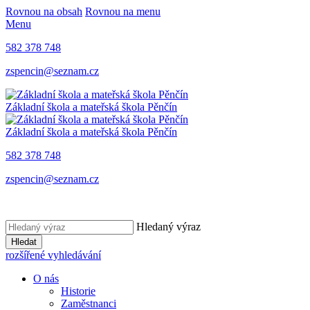
Rovnou na obsah
Rovnou na menu
Menu
582 378 748
zspencin@seznam.cz
Základní škola a mateřská škola Pěnčín
Základní škola a mateřská škola Pěnčín
582 378 748
zspencin@seznam.cz
Hledaný výraz
Hledat
rozšířené vyhledávání
O nás
Historie
Zaměstnanci