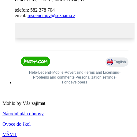
telefon: 582 378 704
email:
mspencinpv@seznam.cz
Mohlo by Vás zajímat
Národní plán obnovy
Ovoce do škol
MŠMT