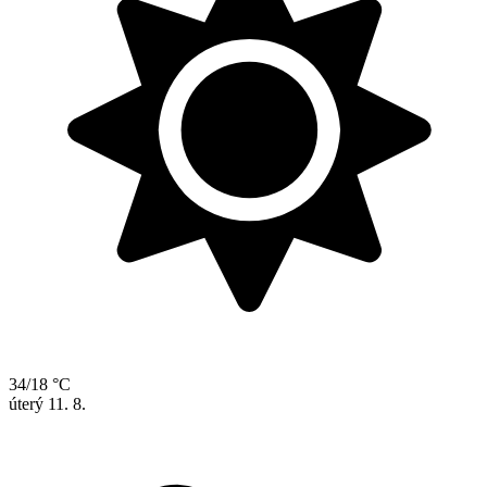
34/18 °C
úterý
11. 8.