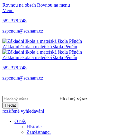
Rovnou na obsah
Rovnou na menu
Menu
582 378 748
zspencin@seznam.cz
Základní škola a mateřská škola Pěnčín
Základní škola a mateřská škola Pěnčín
582 378 748
zspencin@seznam.cz
Hledaný výraz
Hledat
rozšířené vyhledávání
O nás
Historie
Zaměstnanci