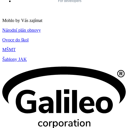
Mohlo by Vás zajímat
Národní plán obnovy
Ovoce do škol
MŠMT
Šablony JAK