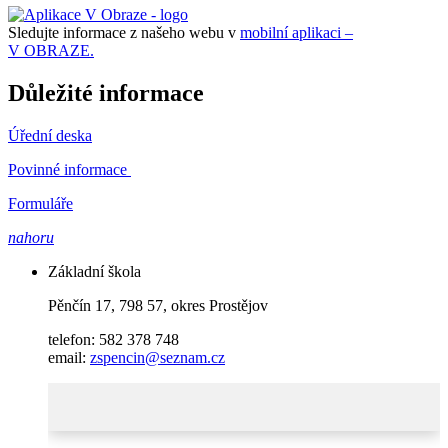
Sledujte informace z našeho webu v
mobilní aplikaci –
V OBRAZE.
Důležité informace
Úřední deska
Povinné informace
Formuláře
nahoru
Základní škola
Pěnčín 17, 798 57, okres Prostějov
telefon: 582 378 748
email:
zspencin@seznam.cz