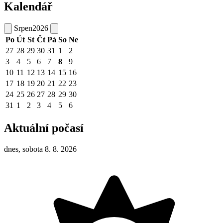
Kalendář
Srpen
2026
Po
Út
St
Čt
Pá
So
Ne
27
28
29
30
31
1
2
3
4
5
6
7
8
9
10
11
12
13
14
15
16
17
18
19
20
21
22
23
24
25
26
27
28
29
30
31
1
2
3
4
5
6
Aktuální počasí
dnes, sobota 8. 8. 2026