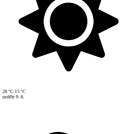
28 °C
15 °C
neděle
9. 8.