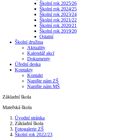
Školní rok 2025⁄26
Školní rok 2024⁄25
Školní rok 2023⁄24
Školní rok 2021⁄22
Školní rok 2020⁄21
Školní rok 2019⁄20
Ostatní
Školní družina
Aktuality
Kalendář akcí
Dokumenty
Úřední deska
Kontakty
Kontakt
Napište nám ZŠ
Napište nám MŠ
Základní škola
Mateřská škola
Úvodní stránka
Základní škola
Fotogalerie ZŠ
Školní rok 2022/23