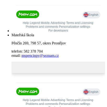
Mateřská škola
Pěnčín 269, 798 57, okres Prostějov
telefon: 582 378 704
email:
mspencinpv@seznam.cz