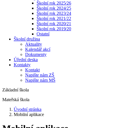
Školní rok 2025⁄26
Školní rok 2024⁄25
Školní rok 2023⁄24
Školní rok 2021⁄22
Školní rok 2020⁄21
Školní rok 2019⁄20
Ostatní
Školní družina
Aktuality
Kalendář akcí
Dokumenty
Úřední deska
Kontakty
Kontakt
Napište nám ZŠ
Napište nám MŠ
Základní škola
Mateřská škola
Úvodní stránka
Mobilní aplikace