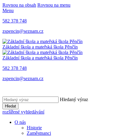
Rovnou na obsah
Rovnou na menu
Menu
582 378 748
zspencin@seznam.cz
Základní škola a mateřská škola Pěnčín
Základní škola a mateřská škola Pěnčín
582 378 748
zspencin@seznam.cz
Hledaný výraz
Hledat
rozšířené vyhledávání
O nás
Historie
Zaměstnanci