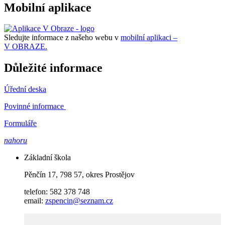
Mobilní aplikace
Sledujte informace z našeho webu v
mobilní aplikaci –
V OBRAZE.
Důležité informace
Úřední deska
Povinné informace
Formuláře
nahoru
Základní škola
Pěnčín 17, 798 57, okres Prostějov
telefon: 582 378 748
email:
zspencin@seznam.cz