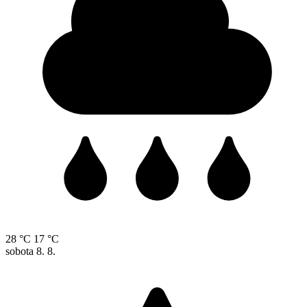
28 °C
17 °C
sobota
8. 8.