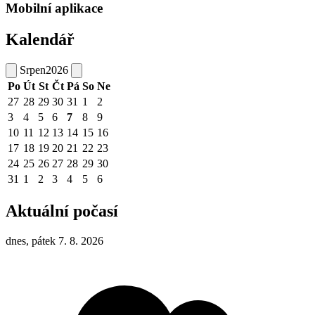
Mobilní aplikace
Kalendář
Srpen
2026
Po
Út
St
Čt
Pá
So
Ne
27
28
29
30
31
1
2
3
4
5
6
7
8
9
10
11
12
13
14
15
16
17
18
19
20
21
22
23
24
25
26
27
28
29
30
31
1
2
3
4
5
6
Aktuální počasí
dnes, pátek 7. 8. 2026