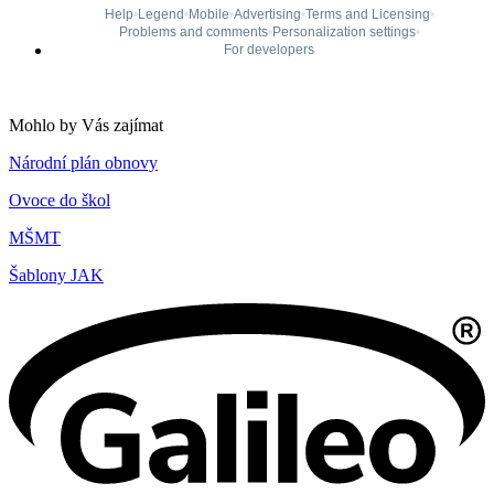
Mohlo by Vás zajímat
Národní plán obnovy
Ovoce do škol
MŠMT
Šablony JAK