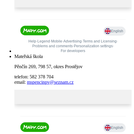
Mateřská škola
Pěnčín 269, 798 57, okres Prostějov
telefon: 582 378 704
email:
mspencinpv@seznam.cz