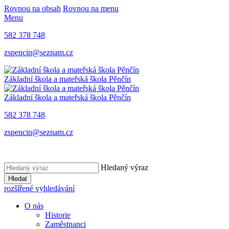
Rovnou na obsah
Rovnou na menu
Menu
582 378 748
zspencin@seznam.cz
Základní škola a mateřská škola Pěnčín
Základní škola a mateřská škola Pěnčín
582 378 748
zspencin@seznam.cz
Hledaný výraz
Hledat
rozšířené vyhledávání
O nás
Historie
Zaměstnanci