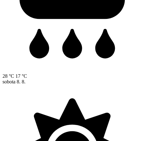
28 °C
17 °C
sobota
8. 8.