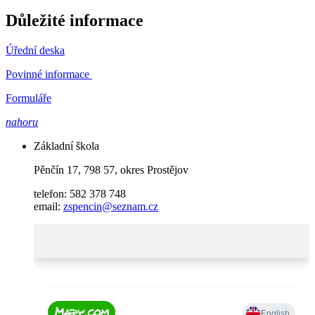
Důležité informace
Úřední deska
Povinné informace
Formuláře
nahoru
Základní škola
Pěnčín 17, 798 57, okres Prostějov
telefon: 582 378 748
email:
zspencin@seznam.cz