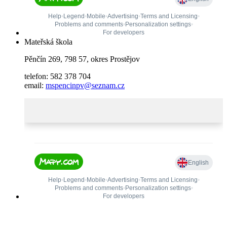
Mateřská škola
Pěnčín 269, 798 57, okres Prostějov
telefon: 582 378 704
email:
mspencinpv@seznam.cz