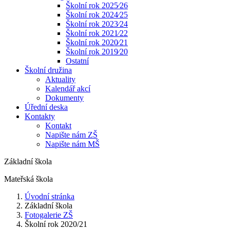
Školní rok 2025⁄26
Školní rok 2024⁄25
Školní rok 2023⁄24
Školní rok 2021⁄22
Školní rok 2020⁄21
Školní rok 2019⁄20
Ostatní
Školní družina
Aktuality
Kalendář akcí
Dokumenty
Úřední deska
Kontakty
Kontakt
Napište nám ZŠ
Napište nám MŠ
Základní škola
Mateřská škola
Úvodní stránka
Základní škola
Fotogalerie ZŠ
Školní rok 2020/21