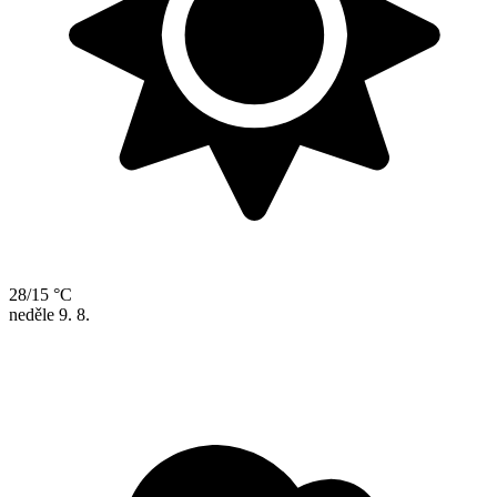
28/15 °C
neděle
9. 8.