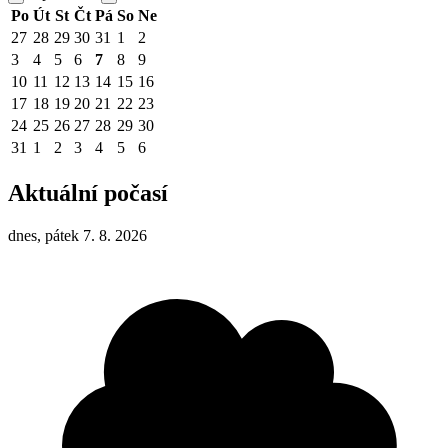
Po
Út
St
Čt
Pá
So
Ne
27
28
29
30
31
1
2
3
4
5
6
7
8
9
10
11
12
13
14
15
16
17
18
19
20
21
22
23
24
25
26
27
28
29
30
31
1
2
3
4
5
6
Aktuální počasí
dnes, pátek 7. 8. 2026