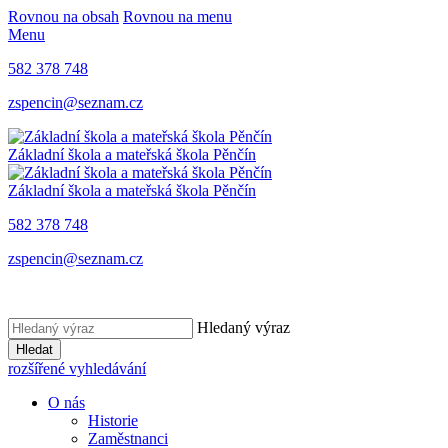
Rovnou na obsah
Rovnou na menu
Menu
582 378 748
zspencin@seznam.cz
Základní škola a mateřská škola Pěnčín
Základní škola a mateřská škola Pěnčín
582 378 748
zspencin@seznam.cz
Hledaný výraz
Hledat
rozšířené vyhledávání
O nás
Historie
Zaměstnanci