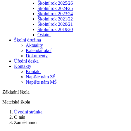
Školní rok 2025⁄26
Školní rok 2024⁄25
Školní rok 2023⁄24
Školní rok 2021⁄22
Školní rok 2020⁄21
Školní rok 2019⁄20
Ostatní
Školní družina
Aktuality
Kalendář akcí
Dokumenty
Úřední deska
Kontakty
Kontakt
Napište nám ZŠ
Napište nám MŠ
Základní škola
Mateřská škola
Úvodní stránka
O nás
Zaměstnanci