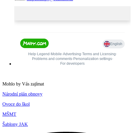
Mohlo by Vás zajímat
Národní plán obnovy
Ovoce do škol
MŠMT
Šablony JAK