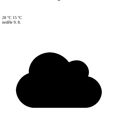
28 °C
15 °C
neděle
9. 8.