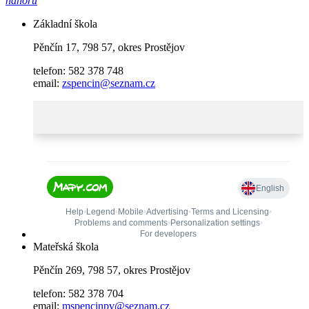
nahoru
Základní škola
Pěnčín 17, 798 57, okres Prostějov
telefon: 582 378 748
email:
zspencin@seznam.cz
Mateřská škola
Pěnčín 269, 798 57, okres Prostějov
telefon: 582 378 704
email:
mspencinpv@seznam.cz