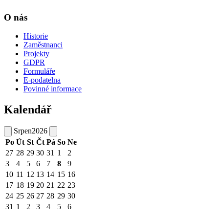
O nás
Historie
Zaměstnanci
Projekty
GDPR
Formuláře
E-podatelna
Povinné informace
Kalendář
Srpen
2026
Po
Út
St
Čt
Pá
So
Ne
27
28
29
30
31
1
2
3
4
5
6
7
8
9
10
11
12
13
14
15
16
17
18
19
20
21
22
23
24
25
26
27
28
29
30
31
1
2
3
4
5
6