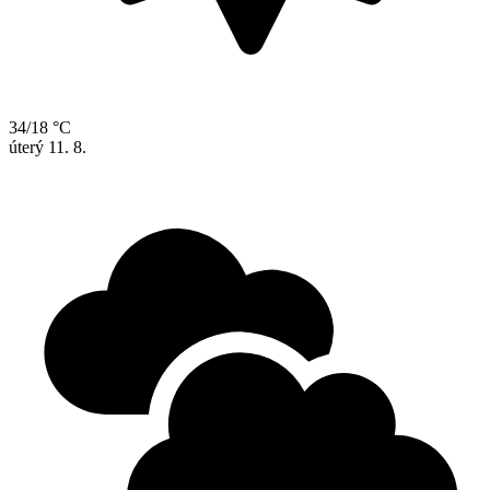
34/18 °C
úterý
11. 8.