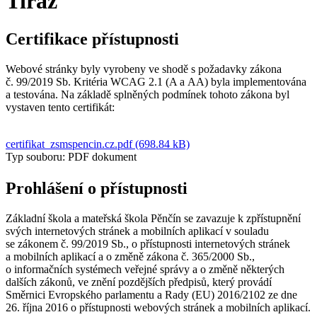
Tiráž
Certifikace přístupnosti
Webové stránky byly vyrobeny ve shodě s požadavky zákona
č. 99/2019 Sb. Kritéria WCAG 2.1 (A a AA) byla implementována
a testována. Na základě splněných podmínek tohoto zákona byl
vystaven tento certifikát:
certifikat_zsmspencin.cz.pdf (698.84 kB)
Typ souboru: PDF dokument
Prohlášení o přístupnosti
Základní škola a mateřská škola Pěnčín se zavazuje k zpřístupnění
svých internetových stránek a mobilních aplikací v souladu
se zákonem č. 99/2019 Sb., o přístupnosti internetových stránek
a mobilních aplikací a o změně zákona č. 365/2000 Sb.,
o informačních systémech veřejné správy a o změně některých
dalších zákonů, ve znění pozdějších předpisů, který provádí
Směrnici Evropského parlamentu a Rady (EU) 2016/2102 ze dne
26. října 2016 o přístupnosti webových stránek a mobilních aplikací.