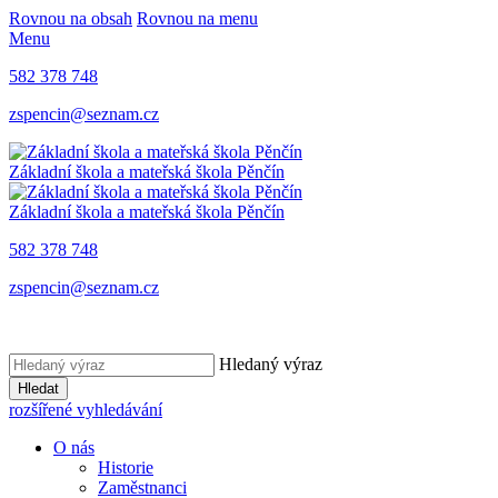
Rovnou na obsah
Rovnou na menu
Menu
582 378 748
zspencin@seznam.cz
Základní škola a mateřská škola Pěnčín
Základní škola a mateřská škola Pěnčín
582 378 748
zspencin@seznam.cz
Hledaný výraz
Hledat
rozšířené vyhledávání
O nás
Historie
Zaměstnanci