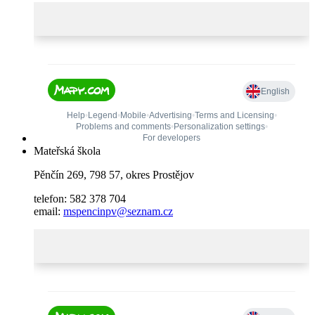
Mateřská škola
Pěnčín 269, 798 57, okres Prostějov
telefon: 582 378 704
email:
mspencinpv@seznam.cz