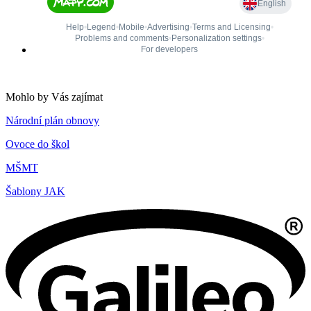
Mohlo by Vás zajímat
Národní plán obnovy
Ovoce do škol
MŠMT
Šablony JAK