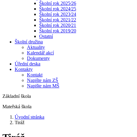
Školní rok 2025⁄26
Školní rok 2024⁄25
Školní rok 2023⁄24
Školní rok 2021⁄22
Školní rok 2020⁄21
Školní rok 2019⁄20
Ostatní
Školní družina
Aktuality
Kalendář akcí
Dokumenty
Úřední deska
Kontakty
Kontakt
Napište nám ZŠ
Napište nám MŠ
Základní škola
Mateřská škola
Úvodní stránka
Tiráž