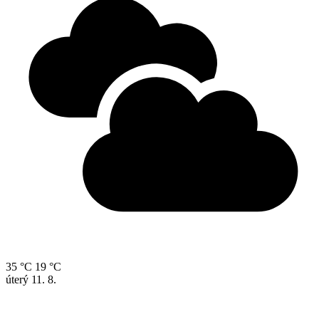
35 °C
19 °C
úterý
11. 8.