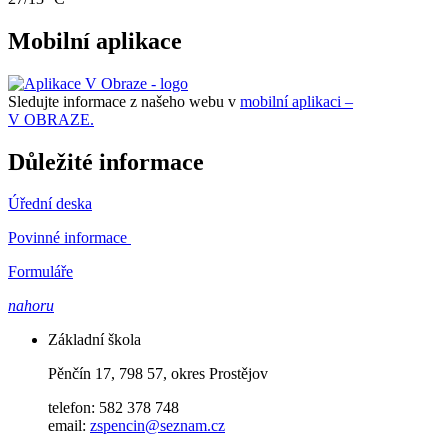
Mobilní aplikace
Sledujte informace z našeho webu v
mobilní aplikaci –
V OBRAZE.
Důležité informace
Úřední deska
Povinné informace
Formuláře
nahoru
Základní škola
Pěnčín 17, 798 57, okres Prostějov
telefon: 582 378 748
email:
zspencin@seznam.cz