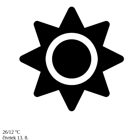
26/12 °C
čtvrtek
13. 8.