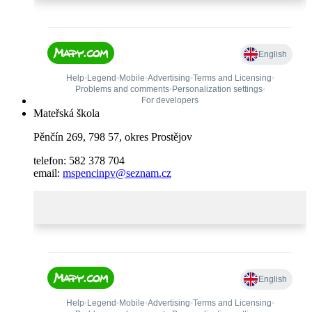
Mateřská škola
Pěnčín 269, 798 57, okres Prostějov
telefon: 582 378 704
email:
mspencinpv@seznam.cz