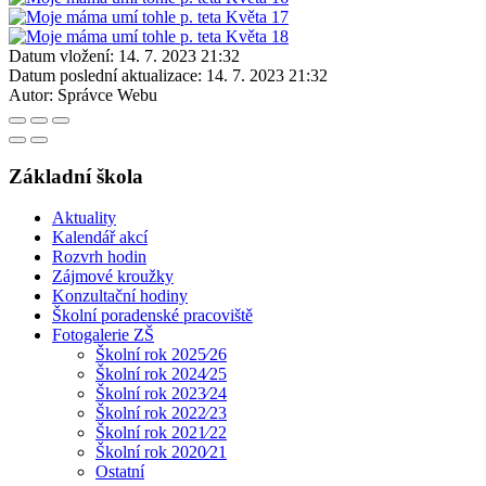
Datum vložení:
14. 7. 2023 21:32
Datum poslední aktualizace:
14. 7. 2023 21:32
Autor:
Správce Webu
Základní škola
Aktuality
Kalendář akcí
Rozvrh hodin
Zájmové kroužky
Konzultační hodiny
Školní poradenské pracoviště
Fotogalerie ZŠ
Školní rok 2025⁄26
Školní rok 2024⁄25
Školní rok 2023⁄24
Školní rok 2022⁄23
Školní rok 2021⁄22
Školní rok 2020⁄21
Ostatní