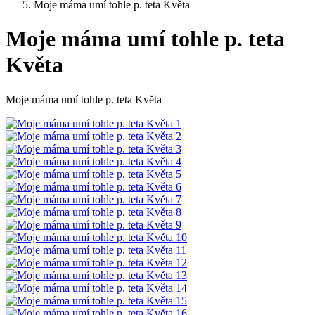
Moje máma umí tohle p. teta Květa
Moje máma umí tohle p. teta
Květa
Moje máma umí tohle p. teta Květa