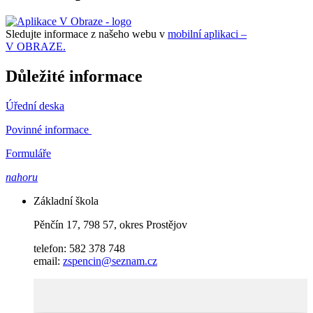
Sledujte informace z našeho webu v
mobilní aplikaci –
V OBRAZE.
Důležité informace
Úřední deska
Povinné informace
Formuláře
nahoru
Základní škola
Pěnčín 17, 798 57, okres Prostějov
telefon: 582 378 748
email:
zspencin@seznam.cz