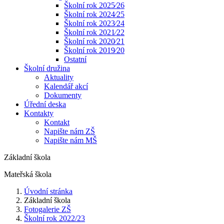
Školní rok 2025⁄26
Školní rok 2024⁄25
Školní rok 2023⁄24
Školní rok 2021⁄22
Školní rok 2020⁄21
Školní rok 2019⁄20
Ostatní
Školní družina
Aktuality
Kalendář akcí
Dokumenty
Úřední deska
Kontakty
Kontakt
Napište nám ZŠ
Napište nám MŠ
Základní škola
Mateřská škola
Úvodní stránka
Základní škola
Fotogalerie ZŠ
Školní rok 2022/23