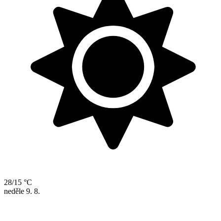
28/15 °C
neděle
9. 8.