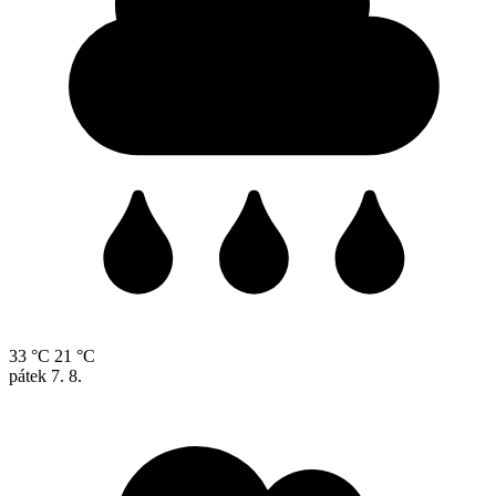
33 °C
21 °C
pátek
7. 8.