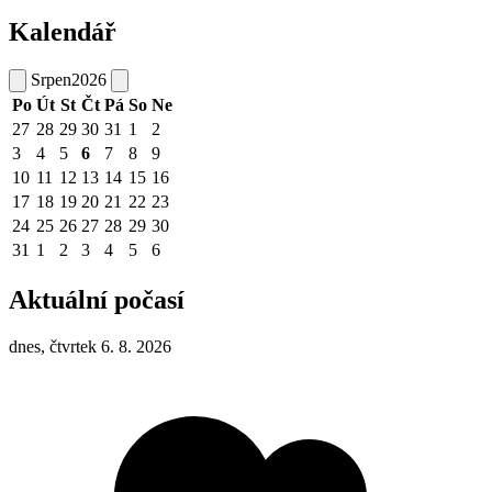
Kalendář
Srpen
2026
Po
Út
St
Čt
Pá
So
Ne
27
28
29
30
31
1
2
3
4
5
6
7
8
9
10
11
12
13
14
15
16
17
18
19
20
21
22
23
24
25
26
27
28
29
30
31
1
2
3
4
5
6
Aktuální počasí
dnes, čtvrtek 6. 8. 2026