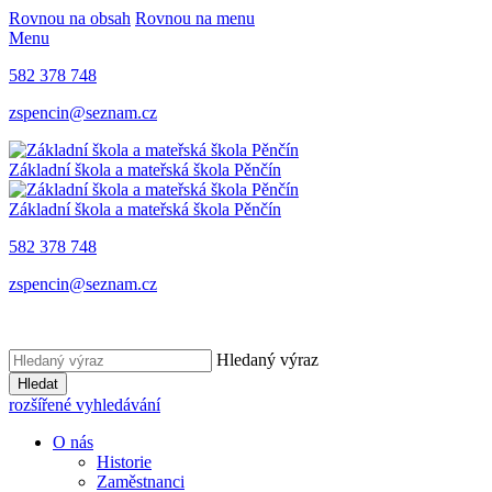
Rovnou na obsah
Rovnou na menu
Menu
582 378 748
zspencin@seznam.cz
Základní škola a mateřská škola Pěnčín
Základní škola a mateřská škola Pěnčín
582 378 748
zspencin@seznam.cz
Hledaný výraz
Hledat
rozšířené vyhledávání
O nás
Historie
Zaměstnanci