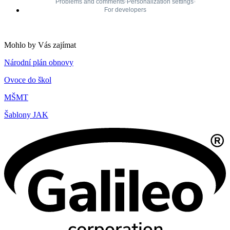
Mohlo by Vás zajímat
Národní plán obnovy
Ovoce do škol
MŠMT
Šablony JAK