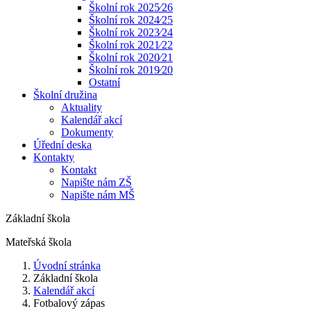
Školní rok 2025⁄26
Školní rok 2024⁄25
Školní rok 2023⁄24
Školní rok 2021⁄22
Školní rok 2020⁄21
Školní rok 2019⁄20
Ostatní
Školní družina
Aktuality
Kalendář akcí
Dokumenty
Úřední deska
Kontakty
Kontakt
Napište nám ZŠ
Napište nám MŠ
Základní škola
Mateřská škola
Úvodní stránka
Základní škola
Kalendář akcí
Fotbalový zápas