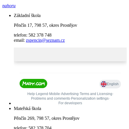
nahoru
Základní škola
Pěnčín 17, 798 57, okres Prostějov
telefon: 582 378 748
email:
zspencin@seznam.cz
Mateřská škola
Pěnčín 269, 798 57, okres Prostějov
telefon: 582 378 704