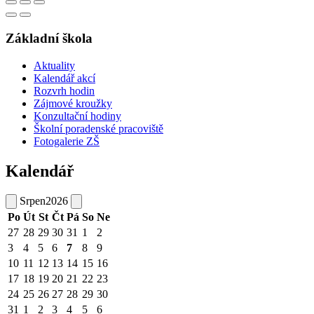
Základní škola
Aktuality
Kalendář akcí
Rozvrh hodin
Zájmové kroužky
Konzultační hodiny
Školní poradenské pracoviště
Fotogalerie ZŠ
Kalendář
Srpen
2026
Po
Út
St
Čt
Pá
So
Ne
27
28
29
30
31
1
2
3
4
5
6
7
8
9
10
11
12
13
14
15
16
17
18
19
20
21
22
23
24
25
26
27
28
29
30
31
1
2
3
4
5
6