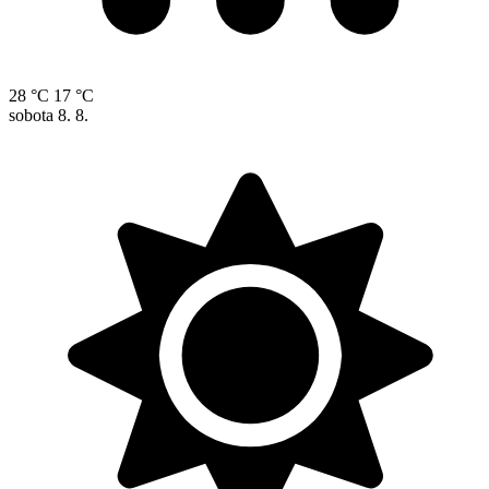
28 °C
17 °C
sobota
8. 8.