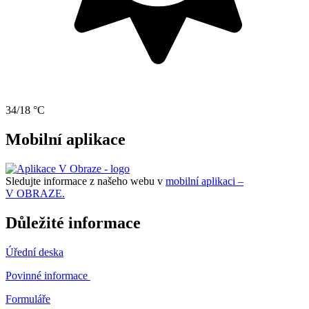
34/18 °C
Mobilní aplikace
Sledujte informace z našeho webu v
mobilní aplikaci –
V OBRAZE.
Důležité informace
Úřední deska
Povinné informace
Formuláře