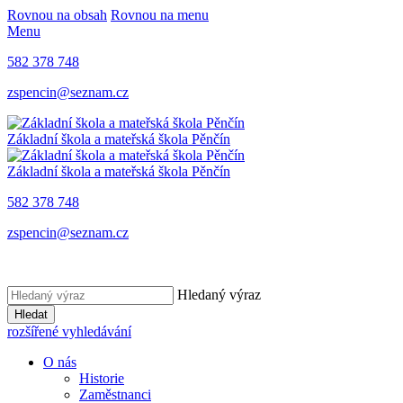
Rovnou na obsah
Rovnou na menu
Menu
582 378 748
zspencin@seznam.cz
Základní škola a mateřská škola Pěnčín
Základní škola a mateřská škola Pěnčín
582 378 748
zspencin@seznam.cz
Hledaný výraz
Hledat
rozšířené vyhledávání
O nás
Historie
Zaměstnanci