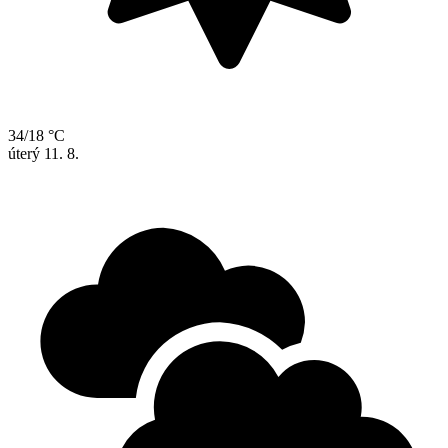
34/18 °C
úterý
11. 8.