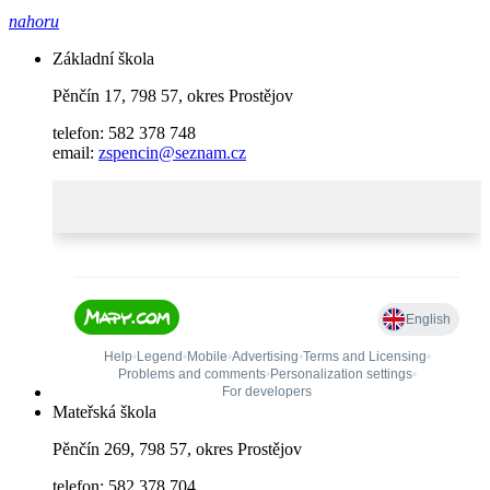
nahoru
Základní škola
Pěnčín 17, 798 57, okres Prostějov
telefon: 582 378 748
email:
zspencin@seznam.cz
Mateřská škola
Pěnčín 269, 798 57, okres Prostějov
telefon: 582 378 704