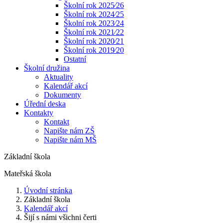
Školní rok 2025⁄26
Školní rok 2024⁄25
Školní rok 2023⁄24
Školní rok 2021⁄22
Školní rok 2020⁄21
Školní rok 2019⁄20
Ostatní
Školní družina
Aktuality
Kalendář akcí
Dokumenty
Úřední deska
Kontakty
Kontakt
Napište nám ZŠ
Napište nám MŠ
Základní škola
Mateřská škola
Úvodní stránka
Základní škola
Kalendář akcí
Šijí s námi všichni čerti