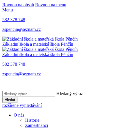
Rovnou na obsah
Rovnou na menu
Menu
582 378 748
zspencin@seznam.cz
Základní škola a mateřská škola Pěnčín
Základní škola a mateřská škola Pěnčín
582 378 748
zspencin@seznam.cz
Hledaný výraz
Hledat
rozšířené vyhledávání
O nás
Historie
Zaměstnanci