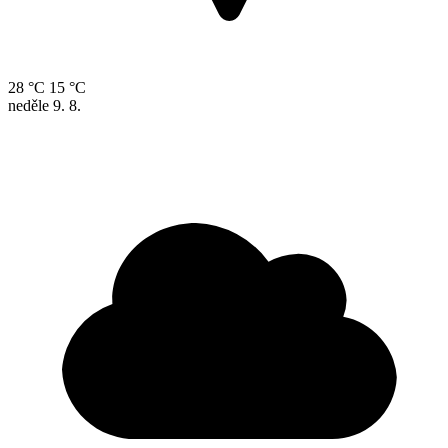
28 °C
15 °C
neděle
9. 8.