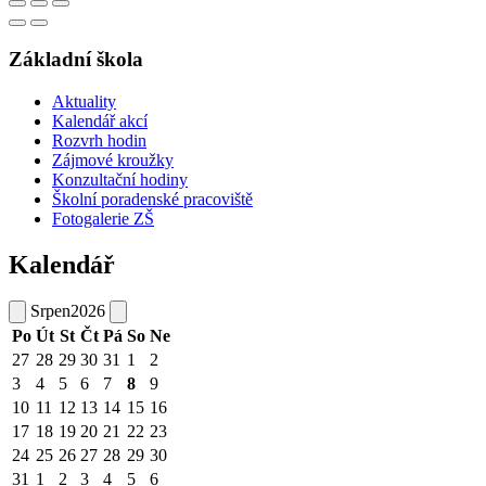
Základní škola
Aktuality
Kalendář akcí
Rozvrh hodin
Zájmové kroužky
Konzultační hodiny
Školní poradenské pracoviště
Fotogalerie ZŠ
Kalendář
Srpen
2026
Po
Út
St
Čt
Pá
So
Ne
27
28
29
30
31
1
2
3
4
5
6
7
8
9
10
11
12
13
14
15
16
17
18
19
20
21
22
23
24
25
26
27
28
29
30
31
1
2
3
4
5
6